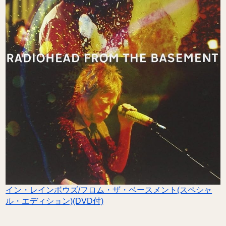
イン・レインボウズ/フロム・ザ・ベースメント(スペシャ
ル・エディション)(DVD付)