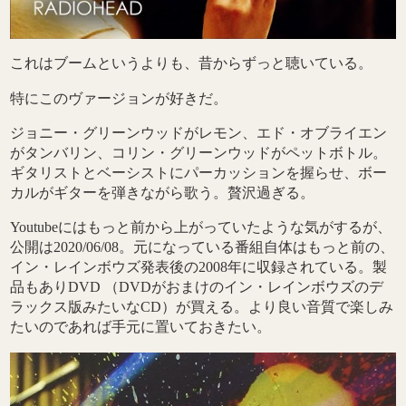
これはブームというよりも、昔からずっと聴いている。
特にこのヴァージョンが好きだ。
ジョニー・グリーンウッドがレモン、エド・オブライエン
がタンバリン、コリン・グリーンウッドがペットボトル。
ギタリストとベーシストにパーカッションを握らせ、ボー
カルがギターを弾きながら歌う。贅沢過ぎる。
Youtubeにはもっと前から上がっていたような気がするが、
公開は2020/06/08。元になっている番組自体はもっと前の、
イン・レインボウズ発表後の2008年に収録されている。製
品もありDVD （DVDがおまけのイン・レインボウズのデ
ラックス版みたいなCD）が買える。より良い音質で楽しみ
たいのであれば手元に置いておきたい。